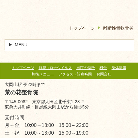
トップページ
離断性骨軟骨炎
MENU
トップページ
新型コロナウイルス
当院の特徴
料金
身体情報
施術メニュー
アクセス・診療時間
お問合せ
大岡山駅 夜22時まで
菜の花整骨院
〒145-0062 東京都大田区北千束1-28-2
東急大井町線・目黒線大岡山駅から徒歩5分
受付時間
月～金 10:00～13:00 15:00～22:00
土・祝 10:00～13:00 15:00～19:00