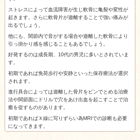
ストレスによって血流障害が生じ軟骨に亀裂や変性が
起きます。さらに軟骨片が遊離することで強い痛みが
出るでしょう。
他にも、関節内で音がする場合や遊離した軟骨により
引っ掛かり感を感じることもあるでしょう。
好発するのは成長期、10代の男児に多いとされていま
す。
初期であれば免荷歩行や安静といった保存療法が選択
されます。
進行具合によっては遊離した骨片をピンでとめる治療
法や関節面にドリルで穴をあけ出血を起こすことで治
癒を促すものがあります。
初期であればＸ線に写りずらい為MRIでの診断も必要
になってきます。