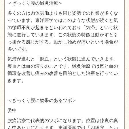
＜ぎっくり腰の鍼灸治療＞
多くの方は肉体労働よりも同じ姿勢での作業が多くな
っています。東洋医学ではこのような状態が続くと気
の循環不良が起きるといわれており「気滞」という状
態に進行していきます。この状態の特徴は動かすと引
っ掛かる感じがする。動かし始めが痛いという場合が
多いです。
気滞が進むと「瘀血」という状態に進んでいきます。
瘀血とは血の滞りのことです。鍼灸治療では気と血の
循環を改善し痛みの改善を目的とした治療を行ってい
きます。
＜ぎっくり腰に効果のあるツボ＞
委中
腰痛治療で代表的のツボになります。位置は膝裏の真
ん中あたりになります。東洋医学では「四総穴」とい