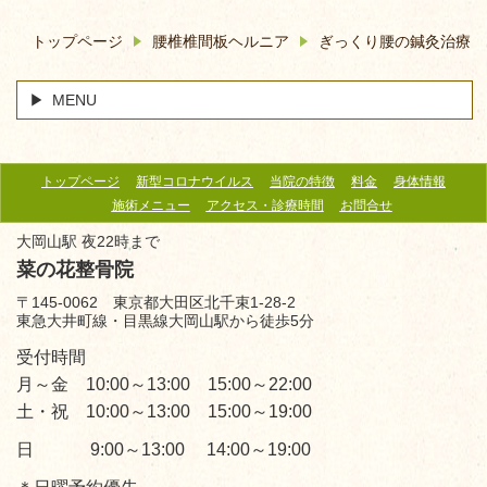
トップページ
腰椎椎間板ヘルニア
ぎっくり腰の鍼灸治療
MENU
トップページ
新型コロナウイルス
当院の特徴
料金
身体情報
施術メニュー
アクセス・診療時間
お問合せ
大岡山駅 夜22時まで
菜の花整骨院
〒145-0062 東京都大田区北千束1-28-2
東急大井町線・目黒線大岡山駅から徒歩5分
受付時間
月～金 10:00～13:00 15:00～22:00
土・祝 10:00～13:00 15:00～19:00
日 9:00～13:00 14:00～19:00