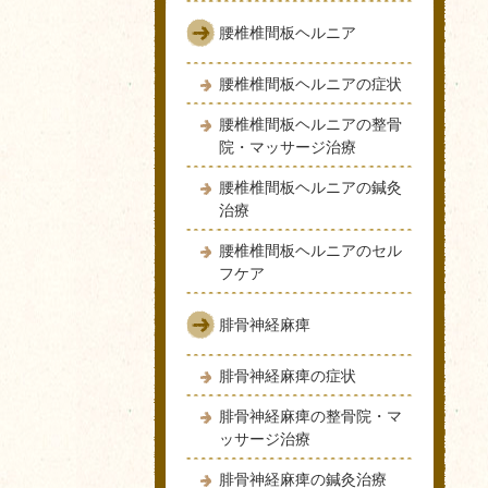
腰椎椎間板ヘルニア
腰椎椎間板ヘルニアの症状
腰椎椎間板ヘルニアの整骨
院・マッサージ治療
腰椎椎間板ヘルニアの鍼灸
治療
腰椎椎間板ヘルニアのセル
フケア
腓骨神経麻痺
腓骨神経麻痺の症状
腓骨神経麻痺の整骨院・マ
ッサージ治療
腓骨神経麻痺の鍼灸治療