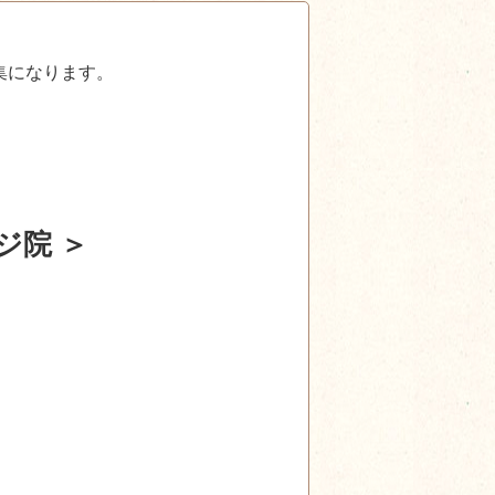
集になります。
ジ院 ＞