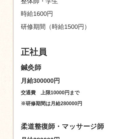
整体師・学生
時給1600円
研修期間（時給15
00円）
正社員
鍼灸師
月給300000円
交通費 上限10000円まで
※研修期間は月給280000円
柔道整復師・マッサージ師