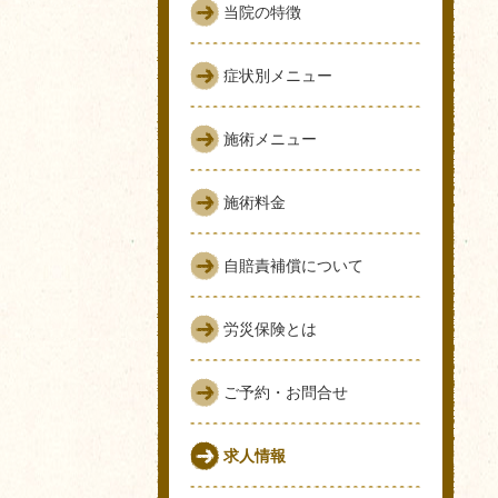
当院の特徴
症状別メニュー
施術メニュー
施術料金
自賠責補償について
労災保険とは
ご予約・お問合せ
求人情報