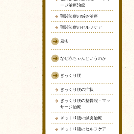
ージ治療治療
顎関節症の鍼灸治療
顎関節症のセルフケア
風疹
なぜ赤ちゃんというのか
ぎっくり腰
ぎっくり腰の症状
ぎっくり腰の整骨院・マッ
サージ治療
ぎっくり腰の鍼灸治療
ぎっくり腰のセルフケア