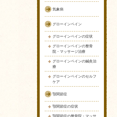
気象病
グローインペイン
グローインペインの症状
グローインペインの整骨
院・マッサージ治療
グローインペインの鍼灸治
療
グローインペインのセルフ
ケア
顎関節症
顎関節症の症状
顎関節症の整骨院・マッサ