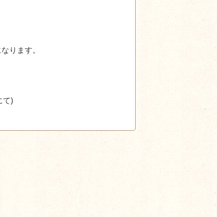
になります。
て)