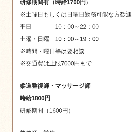
研修期間有（時給1700
円
）
※土曜日もしくは日曜日勤務可能な方歓迎
平日 10：00～22：00
土曜・日曜 10：00～19：00
※時間・曜日等は要相談
※交通費は上限7000円まで
柔道整復師・マッサージ師
時給1800円
研修期間（160
0円）