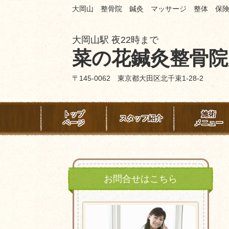
大岡山 整骨院 鍼灸 マッサージ 整体 保
大岡山駅 夜22時まで
菜の花鍼灸整骨院
〒145-0062 東京都大田区北千束1-28-2
トップ
施術
スタッフ紹介
ページ
メニュー
お問合せはこちら