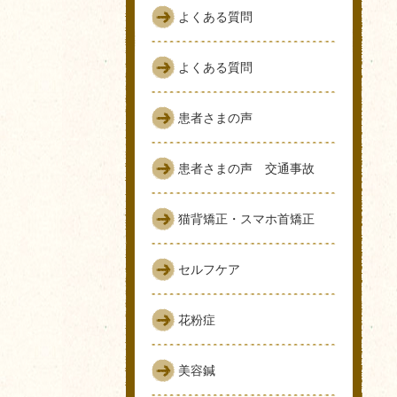
よくある質問
よくある質問
患者さまの声
患者さまの声 交通事故
猫背矯正・スマホ首矯正
セルフケア
花粉症
美容鍼