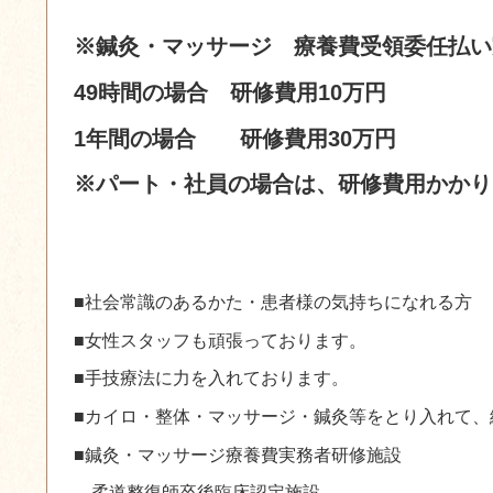
※鍼灸・マッサージ 療養費受領委任払い
49時間の場合 研修費用10万円
1年間の場合 研修費用30万円
※パート・社員の場合は、研修費用かかり
■社会常識のあるかた・患者様の気持ちになれる方
■女性スタッフも頑張っております。
■手技療法に力を入れております。
■カイロ・整体・マッサージ・鍼灸等をとり入れて、
■鍼灸・マッサージ療養費実務者研修施設
柔道整復師卒後臨床認定施設