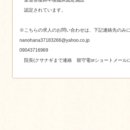
認定されています。
※こちらの求人のお問い合わせは、下記連絡先のみ
nanohana37183266@yahoo.co.jp
09043716969
院長(クサナギまで連絡 留守電orショートメールに