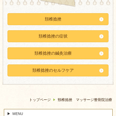
頚椎捻挫
頚椎捻挫の症状
頚椎捻挫の鍼灸治療
頚椎捻挫のセルフケア
トップページ
頸椎捻挫 マッサージ整骨院治療
MENU