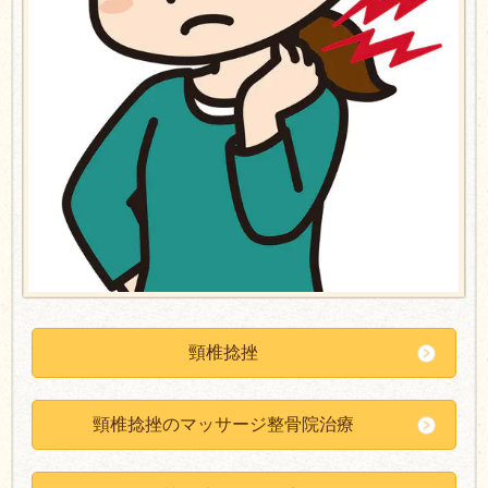
頸椎捻挫
頸椎捻挫のマッサージ整骨院治療