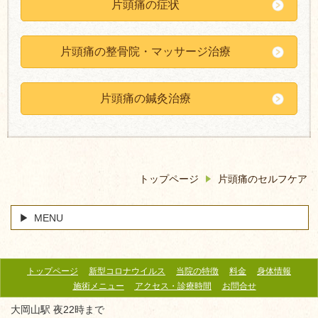
片頭痛の症状
片頭痛の整骨院・マッサージ治療
片頭痛の鍼灸治療
トップページ
片頭痛のセルフケア
MENU
トップページ
新型コロナウイルス
当院の特徴
料金
身体情報
施術メニュー
アクセス・診療時間
お問合せ
大岡山駅 夜22時まで