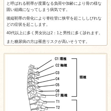
と呼ばれる靭帯が度重なる負荷や加齢により骨の様な
固い組織になってしまう病気です。
後縦靭帯の骨化により脊柱管に狭窄を起こししびれな
どの症状を起こします。
40代以上に多く男女比は2：1と男性に多く診れます。
また糖尿病の方は罹患リスクが高いそうです。