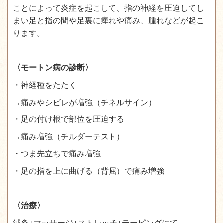
ことによって炎症を起こして、指の神経を圧迫してし
まい足と指の間や足裏に痺れや痛み、腫れなどが起こ
ります。
〈モートン病の診断〉
・神経種をたたく
→痛みやシビレが増強（チネルサイン）
・足の付け根で部位を圧迫する
→痛み増強（チルダーテスト）
・つま先立ちで痛み増強
・足の指を上に曲げる（背屈）で痛み増強
〈治療〉
鍼灸+マッサージ+ストレッチ+テーピングにて