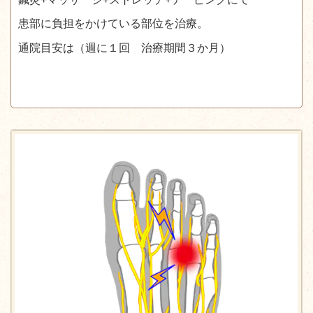
患部に負担をかけている部位を治療。
通院目安は（週に１回 治療期間３か月）