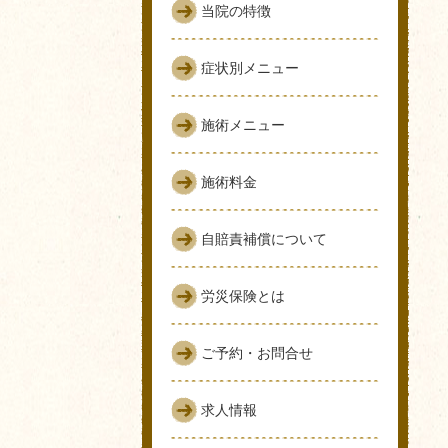
当院の特徴
症状別メニュー
施術メニュー
施術料金
自賠責補償について
労災保険とは
ご予約・お問合せ
求人情報