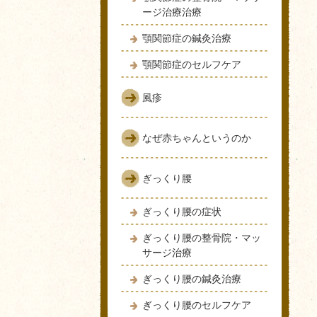
ージ治療治療
顎関節症の鍼灸治療
顎関節症のセルフケア
風疹
なぜ赤ちゃんというのか
ぎっくり腰
ぎっくり腰の症状
ぎっくり腰の整骨院・マッ
サージ治療
ぎっくり腰の鍼灸治療
ぎっくり腰のセルフケア