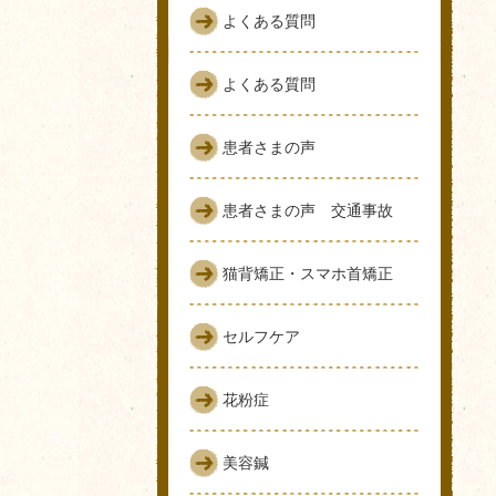
よくある質問
よくある質問
患者さまの声
患者さまの声 交通事故
猫背矯正・スマホ首矯正
セルフケア
花粉症
美容鍼