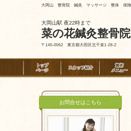
大岡山 整骨院 鍼灸 マッサージ 整体 保
大岡山駅 夜22時まで
菜の花鍼灸整骨院
〒145-0062 東京都大田区北千束1-28-2
トップ
施術
スタッフ紹介
ページ
メニュー
お問合せはこちら