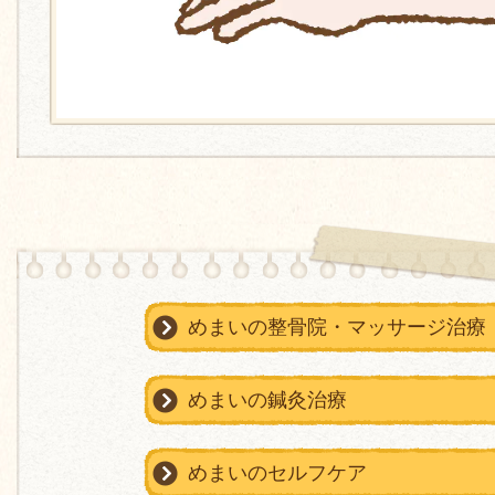
めまいの整骨院・マッサージ治療
めまいの鍼灸治療
めまいのセルフケア