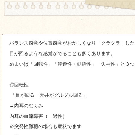
バランス感覚や位置感覚がおかしくなり「クラクラ」した
目が回るような感覚がでることも多くあります。
めまいは「回転性」「浮遊性・動揺性」「失神性」と３つ
◎回転性
「目が回る・天井がグルグル回る」
→内耳のむくみ
内耳の血流障害（一過性）
※突発性難聴の場合も症状でます