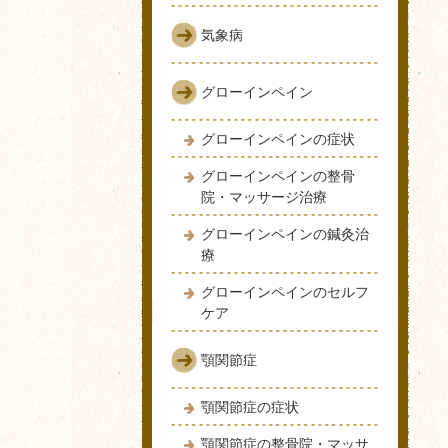
気象病
グローインペイン
グローインペインの症状
グローインペインの整骨
院・マッサージ治療
グローインペインの鍼灸治
療
グローインペインのセルフ
ケア
顎関節症
顎関節症の症状
顎関節症の整骨院・マッサ