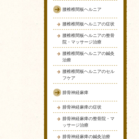
腰椎椎間板ヘルニア
腰椎椎間板ヘルニアの症状
腰椎椎間板ヘルニアの整骨
院・マッサージ治療
腰椎椎間板ヘルニアの鍼灸
治療
腰椎椎間板ヘルニアのセル
フケア
腓骨神経麻痺
腓骨神経麻痺の症状
腓骨神経麻痺の整骨院・マ
ッサージ治療
腓骨神経麻痺の鍼灸治療