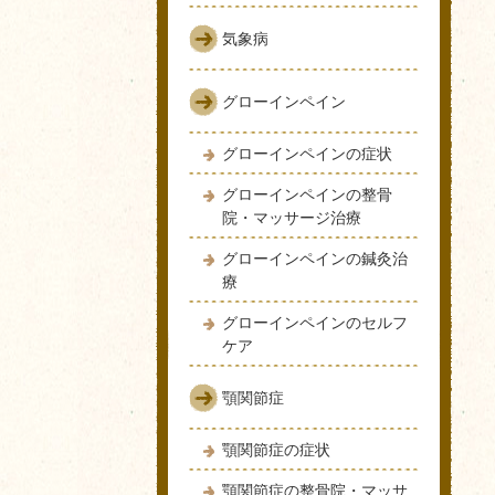
気象病
グローインペイン
グローインペインの症状
グローインペインの整骨
院・マッサージ治療
グローインペインの鍼灸治
療
グローインペインのセルフ
ケア
顎関節症
顎関節症の症状
顎関節症の整骨院・マッサ