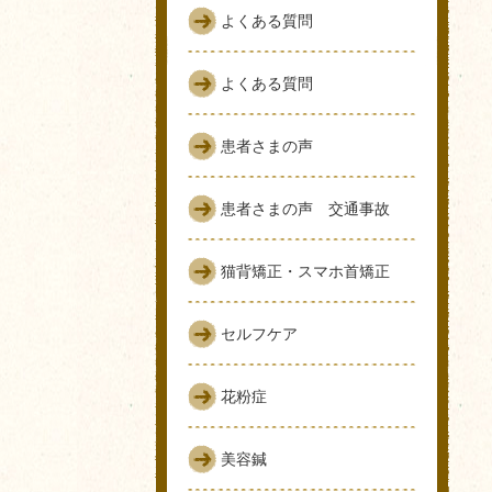
よくある質問
よくある質問
患者さまの声
患者さまの声 交通事故
猫背矯正・スマホ首矯正
セルフケア
花粉症
美容鍼