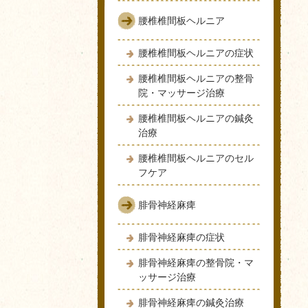
腰椎椎間板ヘルニア
腰椎椎間板ヘルニアの症状
腰椎椎間板ヘルニアの整骨
院・マッサージ治療
腰椎椎間板ヘルニアの鍼灸
治療
腰椎椎間板ヘルニアのセル
フケア
腓骨神経麻痺
腓骨神経麻痺の症状
腓骨神経麻痺の整骨院・マ
ッサージ治療
腓骨神経麻痺の鍼灸治療