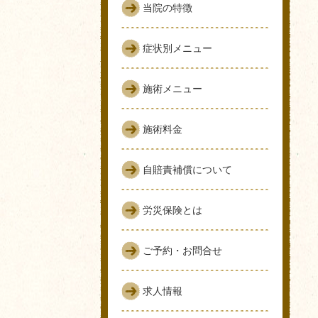
当院の特徴
症状別メニュー
施術メニュー
施術料金
自賠責補償について
労災保険とは
ご予約・お問合せ
求人情報