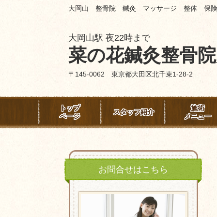
大岡山 整骨院 鍼灸 マッサージ 整体 保
大岡山駅 夜22時まで
菜の花鍼灸整骨院
〒145-0062 東京都大田区北千束1-28-2
トップ
施術
スタッフ紹介
ページ
メニュー
お問合せはこちら