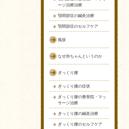
ージ治療治療
顎関節症の鍼灸治療
顎関節症のセルフケア
風疹
なぜ赤ちゃんというのか
ぎっくり腰
ぎっくり腰の症状
ぎっくり腰の整骨院・マッ
サージ治療
ぎっくり腰の鍼灸治療
ぎっくり腰のセルフケア