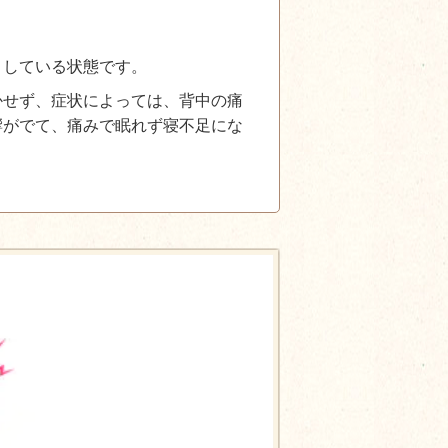
こしている状態です。
かせず、症状によっては、背中の痛
響がでて、痛みで眠れず寝不足にな