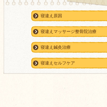
寝違え原因
寝違えマッサージ整骨院治療
寝違え鍼灸治療
寝違えセルフケア