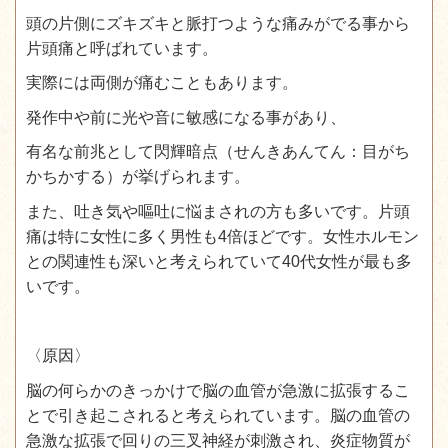
頭の片側にズキズキと脈打つような痛みがでる事から
片頭痛と呼ばれています。
実際には両側が痛むこともあります。
発作中や前に光や音に敏感になる事があり、
有名な前兆として閃輝暗点（せんきあんてん：目がち
かちかする）が挙げられます。
また、吐き気や嘔吐に悩まされの方も多いです。片頭
痛は特に女性に多く男性も4倍ほどです。女性ホルモン
との関連性も深いと考えられていて40代女性が最も多
いです。
〈原因〉
脳の何らかのきっかけで脳の血管が急激に拡張するこ
とで引き起こされると考えられています。脳の血管の
急激な拡張で回りの三叉神経が刺激され、炎症物質が