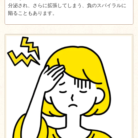
分泌され、さらに拡張してしまう、負のスパイラルに
陥ることもあります。