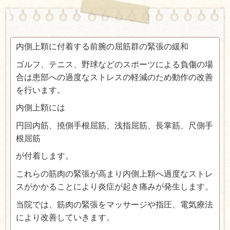
内側上顆に付着する前腕の屈筋群の緊張の緩和
ゴルフ、テニス、野球などのスポーツによる負傷の場
合は患部への過度なストレスの軽減のため動作の改善
を行います。
内側上顆には
円回内筋、撓側手根屈筋、浅指屈筋、長掌筋、尺側手
根屈筋
が付着します。
これらの筋肉の緊張が高まり内側上顆へ過度なストレ
スがかかることにより炎症が起き痛みが発生します。
当院では、筋肉の緊張をマッサージや指圧、電気療法
により改善していきます。