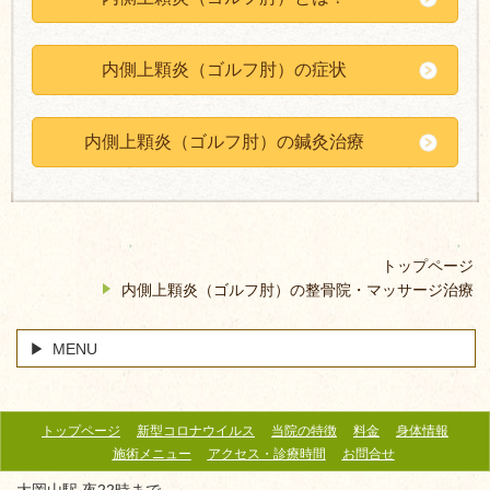
内側上顆炎（ゴルフ肘）の症状
内側上顆炎（ゴルフ肘）の鍼灸治療
トップページ
内側上顆炎（ゴルフ肘）の整骨院・マッサージ治療
MENU
トップページ
新型コロナウイルス
当院の特徴
料金
身体情報
施術メニュー
アクセス・診療時間
お問合せ