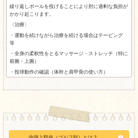
繰り返しボールを投げることにより肘に過剰な負担が
かかり起こります。
〈治療〉
・運動を続けながら治療を続ける場合はテーピング
等
・全身の柔軟性をとるマッサージ・ストレッチ（特に
前腕・上腕）
・投球動作の確認（体幹と肩甲骨の使い方）
内側上顆炎（ゴルフ肘）とは？