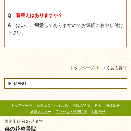
Q
着替えはありますか？
A
はい。ご用意してありますのでお気軽にお申し付け
下さい
。
トップページ
よくある質問
MENU
トップページ
新型コロナウイルス
当院の特徴
料金
身体情報
施術メニュー
アクセス・診療時間
お問合せ
大岡山駅 夜22時まで
菜の花整骨院