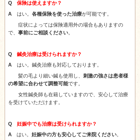
Q
保険は使えますか？
A
はい。
各種保険を使った治療
が可能です。
症状によっては保険適用外の場合もありますの
で、
事前にご相談ください
。
Q
鍼灸治療は受けられますか？
A
はい。鍼灸治療も対応しております。
髪の毛より細い鍼も使用し
、
刺激の強さは患者様
の希望に合わせて調整可能
です。
女性鍼灸師も在籍していますので、安心して治療
を受けていただけます。
Q
妊娠中でも治療は受けられますか？
A
はい。
妊娠中の方も安心してご来院ください
。