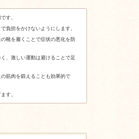
切です。
とで負担をかけないようにします。
性の靴を履くことで症状の悪化を防
歩く、激しい運動は避けることで足
足の筋肉を鍛えることも効果的で
ぎます。