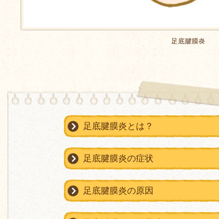
足底腱膜炎
足底腱膜炎とは？
足底腱膜炎の症状
足底腱膜炎の原因