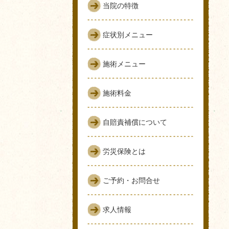
当院の特徴
症状別メニュー
施術メニュー
施術料金
自賠責補償について
労災保険とは
ご予約・お問合せ
求人情報