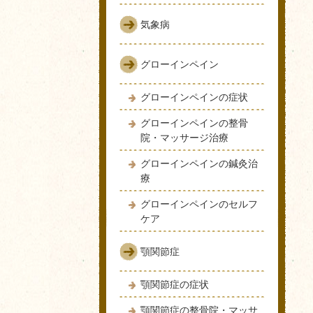
気象病
グローインペイン
グローインペインの症状
グローインペインの整骨
院・マッサージ治療
グローインペインの鍼灸治
療
グローインペインのセルフ
ケア
顎関節症
顎関節症の症状
顎関節症の整骨院・マッサ