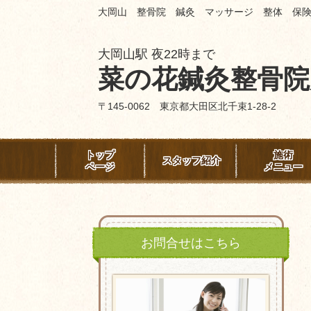
大岡山 整骨院 鍼灸 マッサージ 整体 保
大岡山駅 夜22時まで
菜の花鍼灸整骨院
〒145-0062 東京都大田区北千束1-28-2
トップ
施術
スタッフ紹介
ページ
メニュー
お問合せはこちら