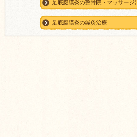
足底腱膜炎の整骨院・マッサージ
足底腱膜炎の鍼灸治療