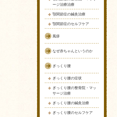
ージ治療治療
顎関節症の鍼灸治療
顎関節症のセルフケア
風疹
なぜ赤ちゃんというのか
ぎっくり腰
ぎっくり腰の症状
ぎっくり腰の整骨院・マッ
サージ治療
ぎっくり腰の鍼灸治療
ぎっくり腰のセルフケア