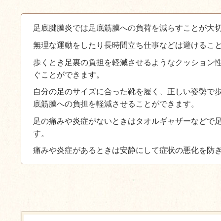
足底腱膜炎では足底筋膜への負荷を減らすことが大
無理な運動をしたり長時間立ち仕事などは避けるこ
歩くとき足裏の負担を軽減させるようなクッション
ぐことができます。
自分の足のサイズに合った靴を履く、正しい姿勢で
底筋膜への負担を軽減させることができます。
足の痛みや炎症がないときはタオルギャザーなどで
す。
痛みや炎症があるときは安静にして症状の悪化を防