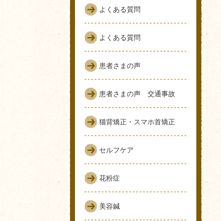
よくある質問
よくある質問
患者さまの声
患者さまの声 交通事故
猫背矯正・スマホ首矯正
セルフケア
花粉症
美容鍼