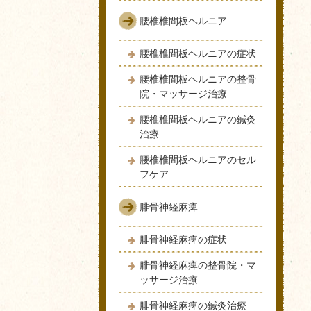
腰椎椎間板ヘルニア
腰椎椎間板ヘルニアの症状
腰椎椎間板ヘルニアの整骨
院・マッサージ治療
腰椎椎間板ヘルニアの鍼灸
治療
腰椎椎間板ヘルニアのセル
フケア
腓骨神経麻痺
腓骨神経麻痺の症状
腓骨神経麻痺の整骨院・マ
ッサージ治療
腓骨神経麻痺の鍼灸治療