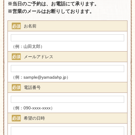
※当日のご予約は、お電話にて承ります。
※営業のメールはお断りしております。
お名前
必須
（例：山田太郎）
メールアドレス
必須
（例：sample@yamadahp.jp）
電話番号
必須
（例：090-xxxx-xxxx）
希望の日時
必須