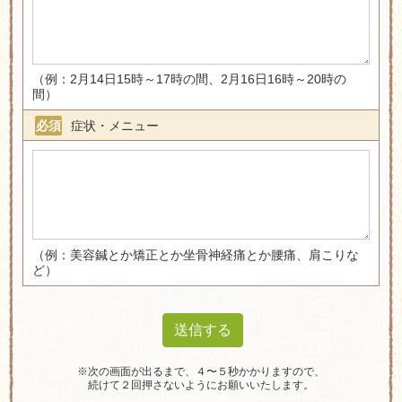
（例：2月14日15時～17時の間、2月16日16時～20時の
間）
症状・メニュー
必須
（例：美容鍼とか矯正とか坐骨神経痛とか腰痛、肩こりな
ど）
※次の画面が出るまで、４〜５秒かかりますので、
続けて２回押さないようにお願いいたします。