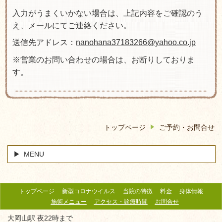
入力がうまくいかない場合は、上記内容をご確認のう
え、メールにてご連絡ください。
送信先アドレス：
nanohana37183266@yahoo.co.jp
※営業のお問い合わせの場合は、お断りしておりま
す。
トップページ
ご予約・お問合せ
MENU
トップページ
新型コロナウイルス
当院の特徴
料金
身体情報
施術メニュー
アクセス・診療時間
お問合せ
大岡山駅 夜22時まで