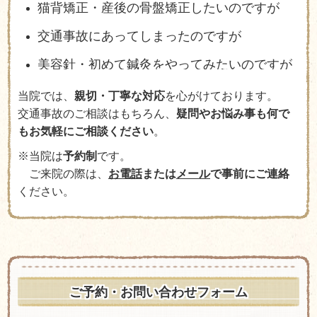
猫背矯正・産後の骨盤矯正したいのですが
交通事故にあってしまったのですが
美容針・初めて鍼灸をやってみたいのですが
当院では、
親切・丁寧な対応
を心がけております。
交通事故のご相談はもちろん、
疑問やお悩み事も何で
もお気軽にご相談ください
。
※当院は
予約制
です。
ご来院の際は、
お電話
または
メール
で事前にご連絡
ください。
ご予約・お問い合わせフォーム