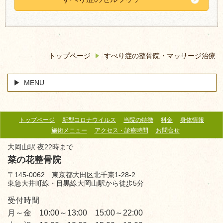
トップページ
すべり症の整骨院・マッサージ治療
MENU
トップページ
新型コロナウイルス
当院の特徴
料金
身体情報
施術メニュー
アクセス・診療時間
お問合せ
大岡山駅 夜22時まで
菜の花整骨院
〒145-0062 東京都大田区北千束1-28-2
東急大井町線・目黒線大岡山駅から徒歩5分
受付時間
月～金 10:00～13:00 15:00～22:00