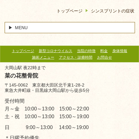
トップページ
シンスプリントの症状
MENU
トップページ
新型コロナウイルス
当院の特徴
料金
身体情報
施術メニュー
アクセス・診療時間
お問合せ
大岡山駅 夜22時まで
菜の花整骨院
〒145-0062 東京都大田区北千束1-28-2
東急大井町線・目黒線大岡山駅から徒歩5分
受付時間
月～金 10:00～13:00 15:00～22:00
土・祝 10:00～13:00 15:00～19:00
日 9:00～13:00 14:00～19:00
＊日曜予約優先