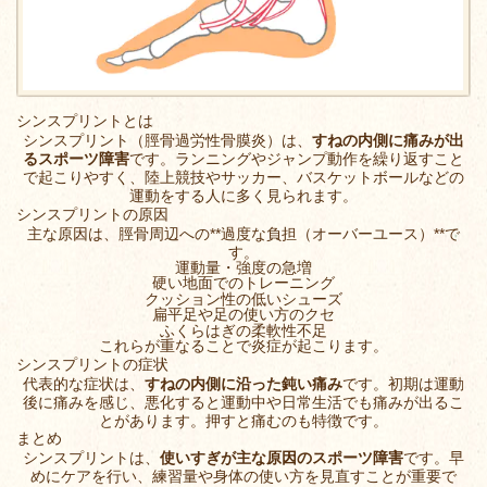
シンスプリントとは
シンスプリント（脛骨過労性骨膜炎）は、
すねの内側に痛みが出
るスポーツ障害
です。ランニングやジャンプ動作を繰り返すこと
で起こりやすく、陸上競技やサッカー、バスケットボールなどの
運動をする人に多く見られます。
シンスプリントの原因
主な原因は、脛骨周辺への**過度な負担（オーバーユース）**で
す。
運動量・強度の急増
硬い地面でのトレーニング
クッション性の低いシューズ
扁平足や足の使い方のクセ
ふくらはぎの柔軟性不足
これらが重なることで炎症が起こります。
シンスプリントの症状
代表的な症状は、
すねの内側に沿った鈍い痛み
です。初期は運動
後に痛みを感じ、悪化すると運動中や日常生活でも痛みが出るこ
とがあります。押すと痛むのも特徴です。
まとめ
シンスプリントは、
使いすぎが主な原因のスポーツ障害
です。早
めにケアを行い、練習量や身体の使い方を見直すことが重要で