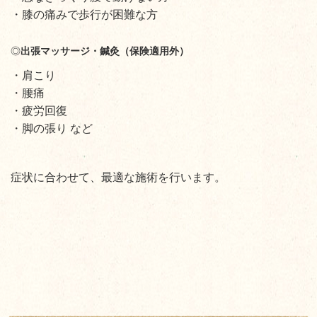
・膝の痛みで歩行が困難な方
◎
出張マッサージ・鍼灸（保険適用外）
・肩こり
・腰痛
・疲労回復
・脚の張り など
症状に合わせて、最適な施術を行います。