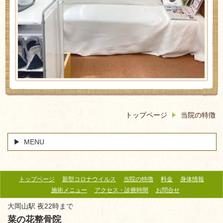
トップページ
当院の特徴
MENU
トップページ
新型コロナウイルス
当院の特徴
料金
身体情報
施術メニュー
アクセス・診療時間
お問合せ
大岡山駅 夜22時まで
菜の花整骨院