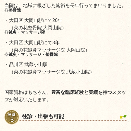
当院は、地域に根ざした施術を長年行ってまいりました。
◎
整骨院
・大田区 大岡山駅にて20年
（菜の花整骨院 大岡山院）
◎
鍼灸・マッサージ院
・大田区 大岡山駅にて8年
（菜の花鍼灸マッサージ院 大岡山院）
◎
鍼灸・マッサージ・整骨院
・品川区 武蔵小山駅
（菜の花鍼灸マッサージ院 武蔵小山院）
国家資格はもちろん、
豊富な臨床経験と実績を持つスタッ
フ
が対応いたします
。
往診・出張も可能