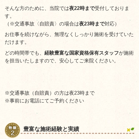
そんな方のために、当院では
夜22時まで
受付しておりま
す。
（※交通事故〈自賠責〉の場合は
夜23時まで
対応）
お仕事を続けながら、無理なくしっかり施術を受けていた
だけます。
どの時間帯でも、
経験豊富な国家資格保有スタッフ
が施術
を担当いたしますので、安心してご来院ください。
※交通事故（自賠責）の方は夜23時まで
※事前にお電話にてご予約ください
豊富な施術経験と実績