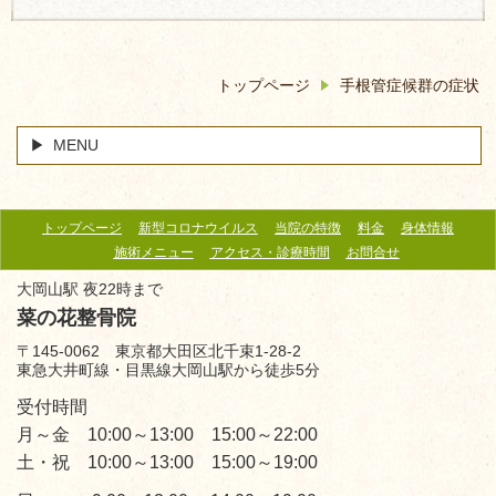
トップページ
手根管症候群の症状
MENU
トップページ
新型コロナウイルス
当院の特徴
料金
身体情報
施術メニュー
アクセス・診療時間
お問合せ
大岡山駅 夜22時まで
菜の花整骨院
〒145-0062 東京都大田区北千束1-28-2
東急大井町線・目黒線大岡山駅から徒歩5分
受付時間
月～金 10:00～13:00 15:00～22:00
土・祝 10:00～13:00 15:00～19:00