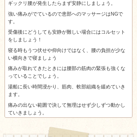
ギックリ腰が発生したらまず安静にしましょう。
強い痛みがでているので患部へのマッサージはNGで
す。
受傷後にどうしても安静が難しい場合にはコルセット
をしましょう！
寝る時もうつ伏せや仰向けではなく、腰の負担が少な
い横向きで寝ましょう
痛みが取れてきたときには腰部の筋肉の緊張も強くな
っていることでしょう。
湯船に長い時間浸かり、筋肉、軟部組織を緩めていき
ます。
痛みの出ない範囲で決して無理はせず少しずつ動かし
ていきましょう。