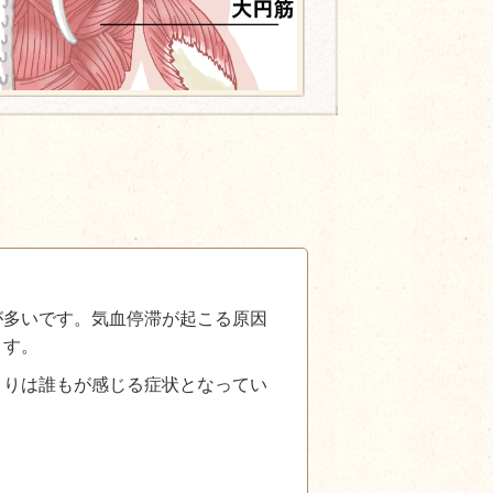
が多いです。気血停滞が起こる原因
ます。
こりは誰もが感じる症状となってい