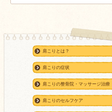
肩こりとは？
肩こりの症状
肩こりの整骨院・マッサージ治療
肩こりのセルフケア