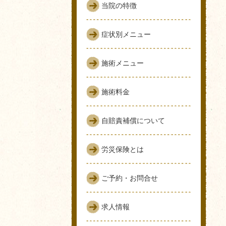
当院の特徴
症状別メニュー
施術メニュー
施術料金
自賠責補償について
労災保険とは
ご予約・お問合せ
求人情報