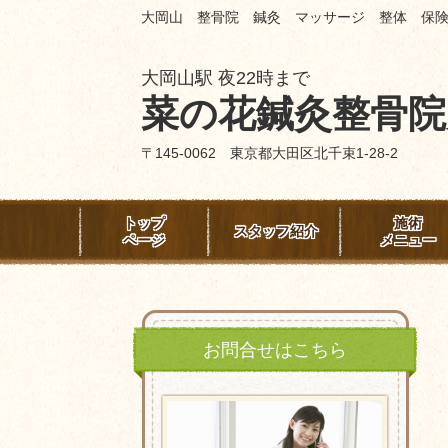
大岡山 整骨院 鍼灸 マッサージ 整体 保
大岡山駅 夜22時まで
菜の花鍼灸整骨院
〒145-0062 東京都大田区北千束1-28-2
トップ
施術
スタッフ紹介
ページ
メニュー
お問合せはこちら