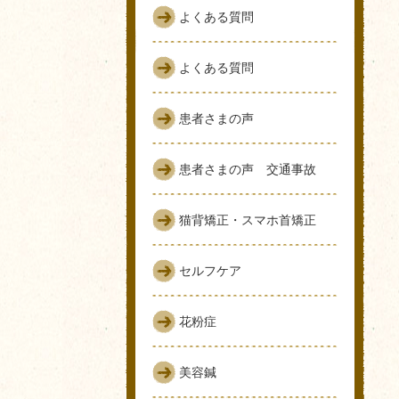
よくある質問
よくある質問
患者さまの声
患者さまの声 交通事故
猫背矯正・スマホ首矯正
セルフケア
花粉症
美容鍼