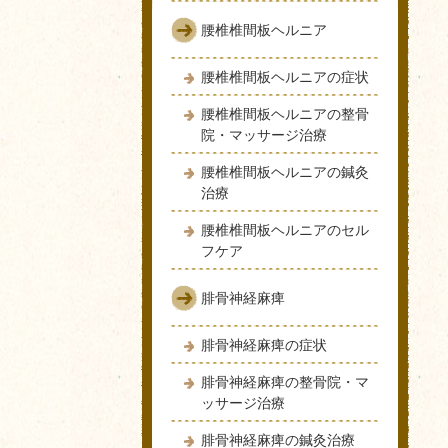
腰椎椎間板ヘルニア
腰椎椎間板ヘルニアの症状
腰椎椎間板ヘルニアの整骨
院・マッサージ治療
腰椎椎間板ヘルニアの鍼灸
治療
腰椎椎間板ヘルニアのセル
フケア
腓骨神経麻痺
腓骨神経麻痺の症状
腓骨神経麻痺の整骨院・マ
ッサージ治療
腓骨神経麻痺の鍼灸治療