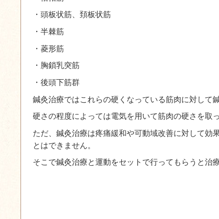
・頭板状筋、頚板状筋
・半棘筋
・菱形筋
・胸鎖乳突筋
・後頭下筋群
鍼灸治療ではこれらの硬くなっている筋肉に対して
硬さの程度によっては電気を用いて筋肉の硬さを取
ただ、鍼灸治療は疼痛緩和や可動域改善に対して効
とはできません。
そこで鍼灸治療と運動をセットで行ってもらうと治