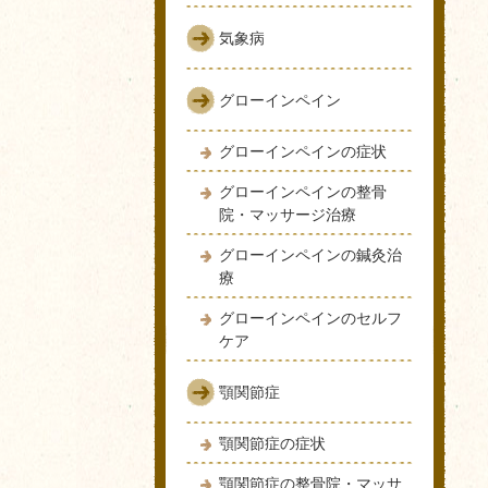
気象病
グローインペイン
グローインペインの症状
グローインペインの整骨
院・マッサージ治療
グローインペインの鍼灸治
療
グローインペインのセルフ
ケア
顎関節症
顎関節症の症状
顎関節症の整骨院・マッサ