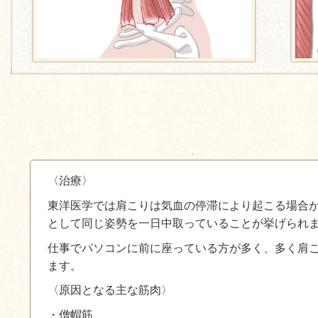
〈治療〉
東洋医学では肩こりは気血の停滞により起こる場合
として同じ姿勢を一日中取っていることが挙げられ
仕事でパソコンに前に座っている方が多く、多く肩
ます。
〈原因となる主な筋肉〉
・僧帽筋