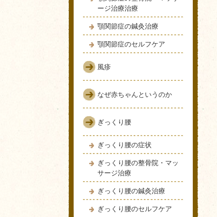
ージ治療治療
顎関節症の鍼灸治療
顎関節症のセルフケア
風疹
なぜ赤ちゃんというのか
ぎっくり腰
ぎっくり腰の症状
ぎっくり腰の整骨院・マッ
サージ治療
ぎっくり腰の鍼灸治療
ぎっくり腰のセルフケア