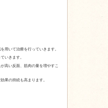
鍼を用いて治療を行っていきます。
っていきます。
果が高い反面、筋肉の量を増やすこ
療効果の持続も高まります。