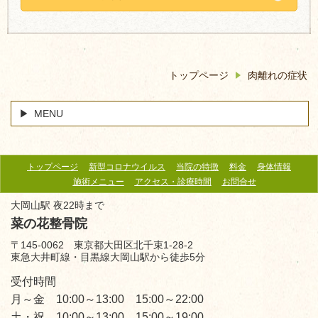
トップページ
肉離れの症状
MENU
トップページ
新型コロナウイルス
当院の特徴
料金
身体情報
施術メニュー
アクセス・診療時間
お問合せ
大岡山駅 夜22時まで
菜の花整骨院
〒145-0062 東京都大田区北千束1-28-2
東急大井町線・目黒線大岡山駅から徒歩5分
受付時間
月～金 10:00～13:00 15:00～22:00
土・祝 10:00～13:00 15:00～19:00