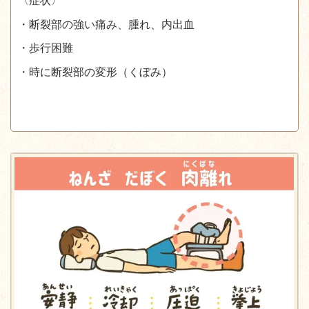
〈症状〉
・断裂部の強い痛み、腫れ、内出血
・歩行困難
・時に断裂部の変形（くぼみ）