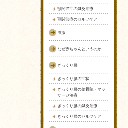
顎関節症の鍼灸治療
顎関節症のセルフケア
風疹
なぜ赤ちゃんというのか
ぎっくり腰
ぎっくり腰の症状
ぎっくり腰の整骨院・マッ
サージ治療
ぎっくり腰の鍼灸治療
ぎっくり腰のセルフケア