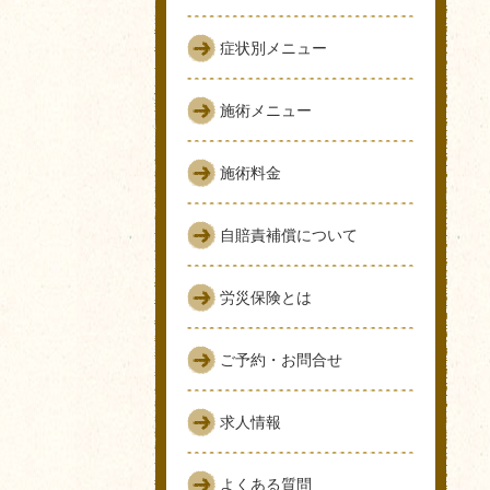
症状別メニュー
施術メニュー
施術料金
自賠責補償について
労災保険とは
ご予約・お問合せ
求人情報
よくある質問