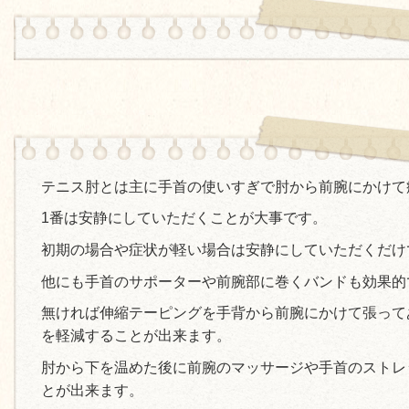
テニス肘とは主に手首の使いすぎで肘から前腕にかけて
1番は安静にしていただくことが大事です。
初期の場合や症状が軽い場合は安静にしていただくだけ
他にも手首のサポーターや前腕部に巻くバンドも効果的
無ければ伸縮テーピングを手背から前腕にかけて張って
を軽減することが出来ます。
肘から下を温めた後に前腕のマッサージや手首のストレ
とが出来ます。