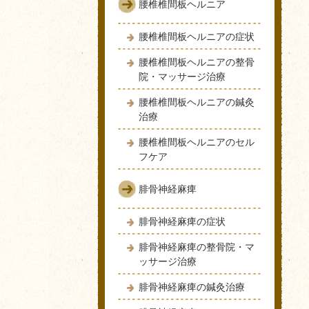
腰椎椎間板ヘルニア
腰椎椎間板ヘルニアの症状
腰椎椎間板ヘルニアの整骨
院・マッサージ治療
腰椎椎間板ヘルニアの鍼灸
治療
腰椎椎間板ヘルニアのセル
フケア
腓骨神経麻痺
腓骨神経麻痺の症状
腓骨神経麻痺の整骨院・マ
ッサージ治療
腓骨神経麻痺の鍼灸治療