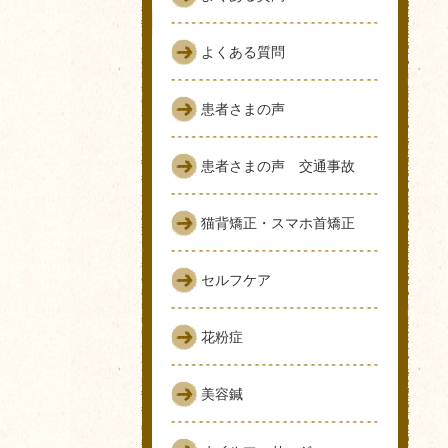
よくある質問
患者さまの声
患者さまの声 交通事故
猫背矯正・スマホ首矯正
セルフケア
花粉症
美容鍼