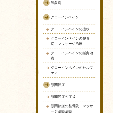
気象病
グローインペイン
グローインペインの症状
グローインペインの整骨
院・マッサージ治療
グローインペインの鍼灸治
療
グローインペインのセルフ
ケア
顎関節症
顎関節症の症状
顎関節症の整骨院・マッサ
ージ治療治療