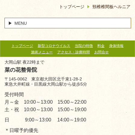
トップページ
頸椎椎間板ヘルニア
MENU
トップページ
新型コロナウイルス
当院の特徴
料金
身体情報
施術メニュー
アクセス・診療時間
お問合せ
大岡山駅 夜22時まで
菜の花整骨院
〒145-0062 東京都大田区北千束1-28-2
東急大井町線・目黒線大岡山駅から徒歩5分
受付時間
月～金 10:00～13:00 15:00～22:00
土・祝 10:00～13:00 15:00～19:00
日 9:00～13:00 14:00～19:00
＊日曜予約優先