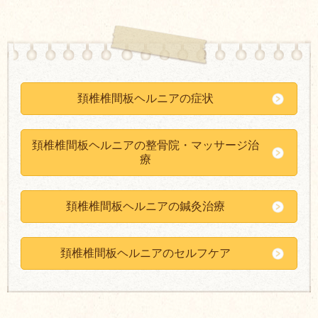
頚椎椎間板ヘルニアの症状
頚椎椎間板ヘルニアの整骨院・マッサージ治
療
頚椎椎間板ヘルニアの鍼灸治療
頚椎椎間板ヘルニアのセルフケア