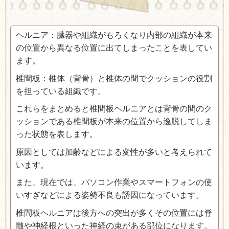
ヘルニア：臓器や組織がもろくなり内部の組織が本来
の位置から異なる位置に出てしまったことを表してい
ます。
椎間板：椎体（背骨）と椎体の間でクッションの役割
を担っている組織です。
これらをまとめると椎間板ヘルニアとは背骨の間のク
ッションである椎間板が本来の位置から逸脱してしま
った状態を表します。
原因としては加齢などによる変性が多いと考えられて
います。
また、現在では、パソコン作業やスマートフォンの使
いすぎなどによる姿勢不良も誘因になっています。
椎間板ヘルニアは後方への突出が多くその位置には脊
髄や神経根といった神経の束がある部位になります。