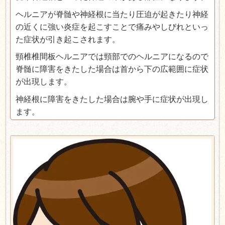
ヘルニアが脊髄や神経根に当たり圧迫が起きたり神経
の近くに強い炎症を起こすことで痛みやしびれといっ
た症状が引き起こされます。
頸椎椎間板ヘルニアでは頸部でのヘルニアになるので
脊髄に障害をきたした場合は首から下の広範囲に症状
が出現します。
神経根に障害をきたした場合は腕や手に症状が出現し
ます。