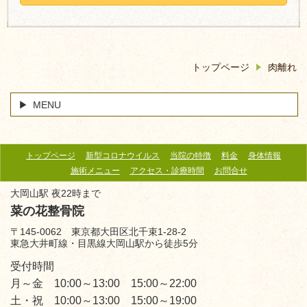
トップページ
肉離れ
MENU
トップページ
新型コロナウイルス
当院の特徴
料金
身体情報
施術メニュー
アクセス・診療時間
お問合せ
大岡山駅 夜22時まで
菜の花整骨院
〒145-0062 東京都大田区北千束1-28-2
東急大井町線・目黒線大岡山駅から徒歩5分
受付時間
月～金 10:00～13:00 15:00～22:00
土・祝 10:00～13:00 15:00～19:00