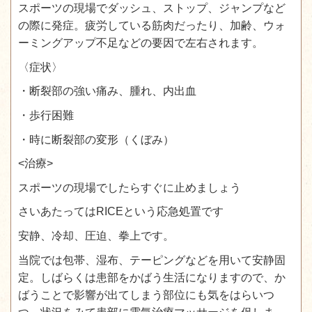
スポーツの現場でダッシュ、ストップ、ジャンプなど
の際に発症。疲労している筋肉だったり、加齢、ウォ
ーミングアップ不足などの要因で左右されます。
〈症状〉
・断裂部の強い痛み、腫れ、内出血
・歩行困難
・時に断裂部の変形（くぼみ）
<治療>
スポーツの現場でしたらすぐに止めましょう
さいあたってはRICEという応急処置です
安静、冷却、圧迫、拳上です。
当院では包帯、湿布、テーピングなどを用いて安静固
定。しばらくは患部をかばう生活になりますので、か
ばうことで影響が出てしまう部位にも気をはらいつ