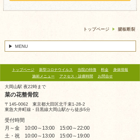
トップページ
腱板断裂
MENU
トップページ
新型コロナウイルス
当院の特徴
料金
身体情報
施術メニュー
アクセス・診療時間
お問合せ
大岡山駅 夜22時まで
菜の花整骨院
〒145-0062 東京都大田区北千束1-28-2
東急大井町線・目黒線大岡山駅から徒歩5分
受付時間
月～金 10:00～13:00 15:00～22:00
土・祝 10:00～13:00 15:00～19:00