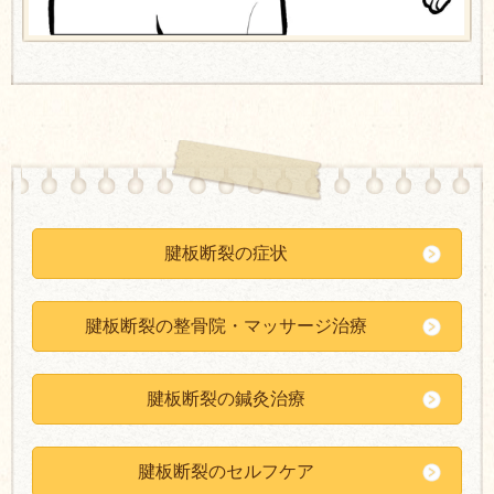
腱板断裂の症状
腱板断裂の整骨院・マッサージ治療
腱板断裂の鍼灸治療
腱板断裂のセルフケア