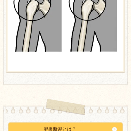
腱板断裂とは？