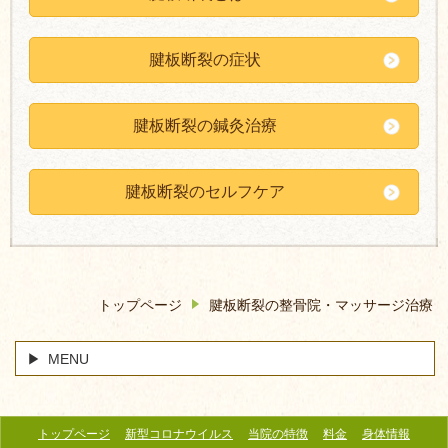
腱板断裂の症状
腱板断裂の鍼灸治療
腱板断裂のセルフケア
トップページ
腱板断裂の整骨院・マッサージ治療
MENU
トップページ
新型コロナウイルス
当院の特徴
料金
身体情報